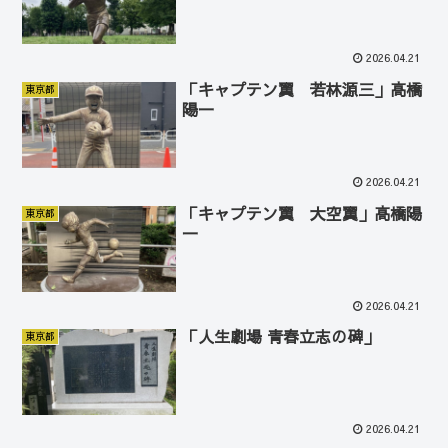
2026.04.21
「キャプテン翼 若林源三」高橋
東京都
陽一
2026.04.21
「キャプテン翼 大空翼」高橋陽
東京都
一
2026.04.21
「人生劇場 青春立志の碑」
東京都
2026.04.21