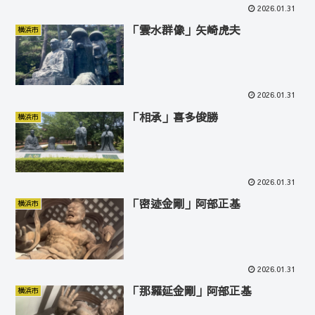
2026.01.31
「雲水群像」矢崎虎夫
横浜市
2026.01.31
「相承」喜多俊勝
横浜市
2026.01.31
「密迹金剛」阿部正基
横浜市
2026.01.31
「那羅延金剛」阿部正基
横浜市