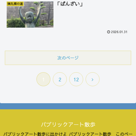
「ばんざい」
徳丸槇の道
2026.01.31
次のページ
次
1
2
12
へ
パブリックアート散歩
パブリックアート散歩に出かけよ
パブリックアート散歩 このペー