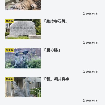
2026.01.31
「總持寺石碑」
横浜市
2026.01.31
「夏の陽」
東京都
2026.01.31
「和」細井良雄
東京都
2026.01.31