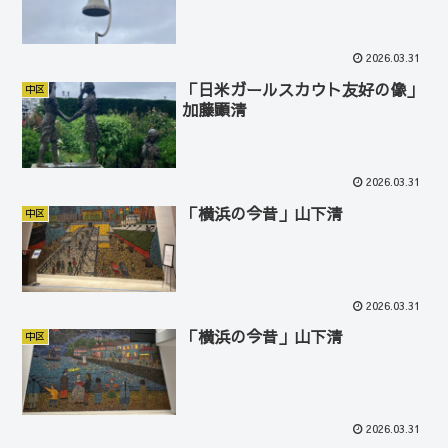
2026.03.31
「日米ガールスカウト友好の像」
中区
加藤顕清
2026.03.31
「横浜の今昔」山下清
中区
2026.03.31
「横浜の今昔」山下清
中区
2026.03.31