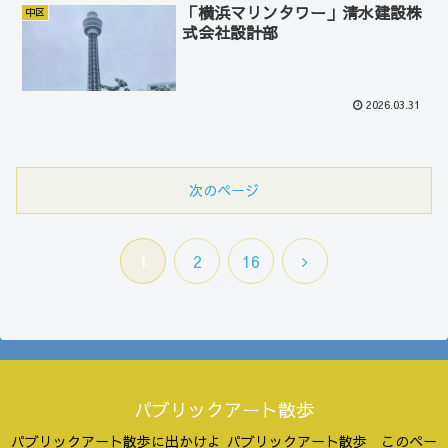
「横浜マリンタワー」清水建設株
中区
式会社設計部
2026.03.31
次のページ
次
1
2
16
へ
パブリックアート散歩
パブリックアート散歩に出かけよ
パブリックアート散歩 このペー