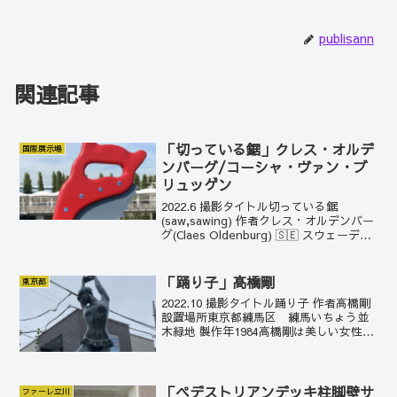
publisann
関連記事
「切っている鋸」クレス・オルデ
国際展示場
ンバーグ/コーシャ・ヴァン・ブ
リュッゲン
2022.6 撮影タイトル切っている鋸
(saw,sawing) 作者クレス・オルデンバー
グ(Claes Oldenburg) 🇸🇪 スウェーデン
🇺🇸アメリカ コーシャ・ヴァン・ブリュ
ッゲン設置場所東京都江東区 東京国際
展示場 製作年199...
「踊り子」高橋剛
東京都
2022.10 撮影タイトル踊り子 作者高橋剛
設置場所東京都練馬区 練馬いちょう並
木緑地 製作年1984高橋剛は美しい女性像
を得意としているが、特に、踊り子をモ
チーフにした作品を連作している。第17
回日展(1985年)では「稽古場の踊り子...
「ペデストリアンデッキ柱脚壁サ
ファーレ立川