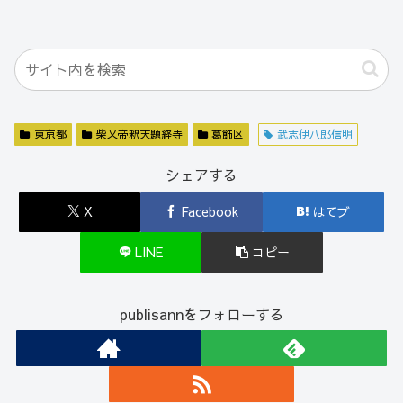
東京都
柴又帝釈天題経寺
葛飾区
武志伊八郎信明
シェアする
X
Facebook
はてブ
LINE
コピー
publisannをフォローする