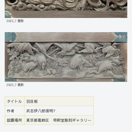
2023,7 撮影
2023,7 撮影
タイトル
羽目板
作者
武志伊八郎信明?
設置場所
東京都葛飾区 帝釈堂彫刻ギャラリー