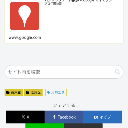
ブログ用地図
www.google.com
東京都
江東区
片桐宏典
シェアする
X
Facebook
はてブ