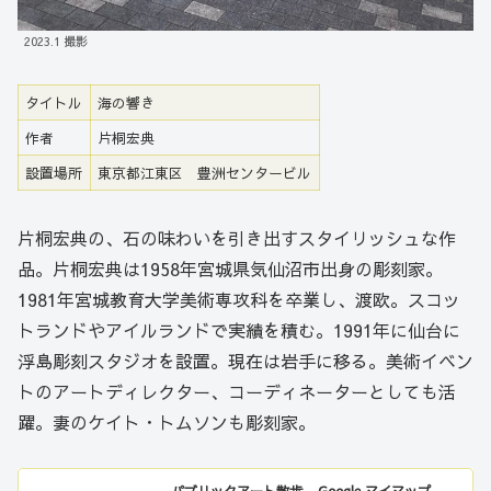
2023.1 撮影
タイトル
海の響き
作者
片桐宏典
設置場所
東京都江東区 豊洲センタービル
片桐宏典の、石の味わいを引き出すスタイリッシュな作
品。片桐宏典は1958年宮城県気仙沼市出身の彫刻家。
1981年宮城教育大学美術専攻科を卒業し、渡欧。スコッ
トランドやアイルランドで実績を積む。1991年に仙台に
浮島彫刻スタジオを設置。現在は岩手に移る。美術イベン
トのアートディレクター、コーディネーターとしても活
躍。妻のケイト・トムソンも彫刻家。
パブリックアート散歩 - Google マイマップ