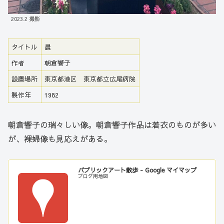
2023.2 撮影
タイトル
晨
作者
朝倉響子
設置場所
東京都港区 東京都立広尾病院
製作年
1982
朝倉響子の瑞々しい像。朝倉響子作品は着衣のものが多い
が、裸婦像も見応えがある。
パブリックアート散歩 - Google マイマップ
ブログ用地図