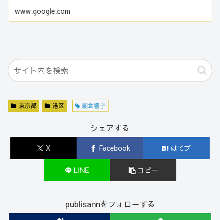
www.google.com
東京都
港区
朝倉響子
シェアする
X
Facebook
はてブ
LINE
コピー
publisannをフォローする