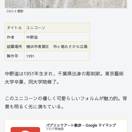
2023.4 撮影
タイトル
ユニコーン
作者
中野滋
設置場所
横浜市青葉区 市ヶ尾おさかな広場
製作年
1991
中野滋は1951年生まれ、千葉県出身の彫刻家。東京藝術
大学卒業、同大学院修了。
このユニコーンの優しく可愛らしいフォルムが魅力的。背
景も明るく光に満ちている。
パブリックアート散歩 - Google マイマップ
ブログ用地図