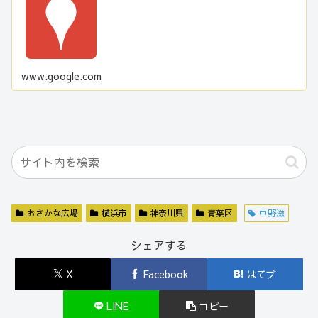
www.google.com
おさかな広場
横浜市
神奈川県
青葉区
中野滋
シェアする
X
Facebook
はてブ
LINE
コピー