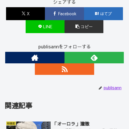
シェアする
X
Facebook
はてブ
LINE
コピー
publisannをフォローする
publisann
関連記事
「オーロラ」瀧徹
杉並区