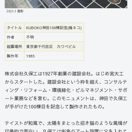
2023.3 撮影
タイトル
KUBOKO神田100棟記念(福ネコ)
作者
不明
設置場所
東京都千代田区 カワベビル
製作年
1985
株式会社久保工は1927年創業の建設会社。はじめ宮大工
からスタートした。建設会社という枠を超え、コンサルテ
ィング・リフォーム・環境緑化・ビルマネジメント・サポ
ート業務などを営む。このモニュメントは、神田で久保工
が手がけた100棟目を記念して製作されたもの。
テイストが和風で、太陽をまとった招き猫のような風情が
印象的で面白い。久保工は街角のアート設置に父を入れて