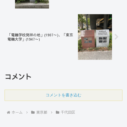
「電機学校発祥の地」(1907〜)、「東京
電機大学」(1947〜)
コメント
コメントを書き込む
ホーム
東京都
千代田区