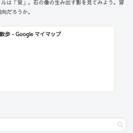
トルは「蛍」。石の像の生み出す影を見てみよう。穿
趣向だろうか。
 - Google マイマップ