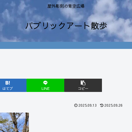
屋外彫刻の青空広場
パブリックアート散歩
はてブ
LINE
コピー
2025.09.13
2025.09.26