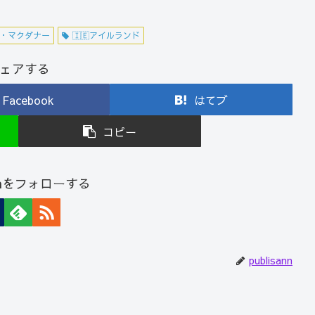
・マクダナー
🇮🇪アイルランド
ェアする
Facebook
はてブ
コピー
sannをフォローする
publisann