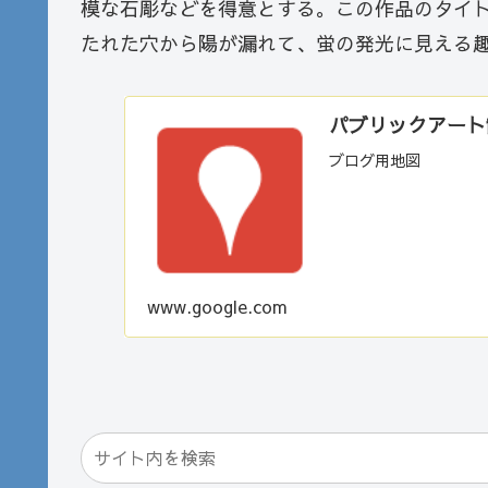
模な石彫などを得意とする。この作品のタイ
たれた穴から陽が漏れて、蛍の発光に見える
パブリックアート散歩
ブログ用地図
www.google.com