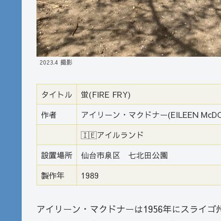
2023.4 撮影
タイトル
蛍(FIRE FRY)
作者
アイリーン・マクドナー(EILEEN McDO
🇮🇪アイルランド
設置場所
仙台市泉区 七北田公園
製作年
1989
アイリーン・マクドナーは1956年にスライ