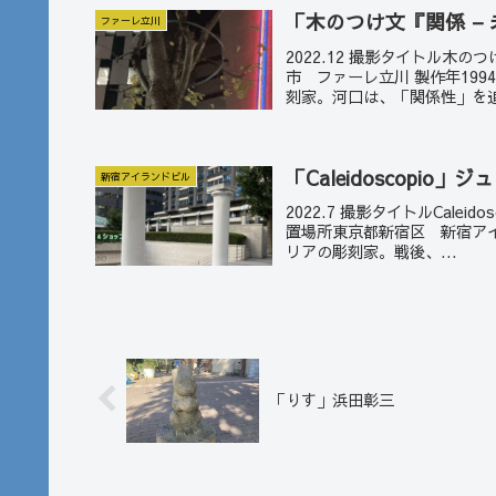
「木のつけ文『関係 – 
ファーレ立川
2022.12 撮影タイトル木の
市 ファーレ立川 製作年19
刻家。河口は、「関係性」を追
「Caleidoscopio
新宿アイランドビル
2022.7 撮影タイトルCaleido
置場所東京都新宿区 新宿アイ
リアの彫刻家。戦後、...
「りす」浜田彰三