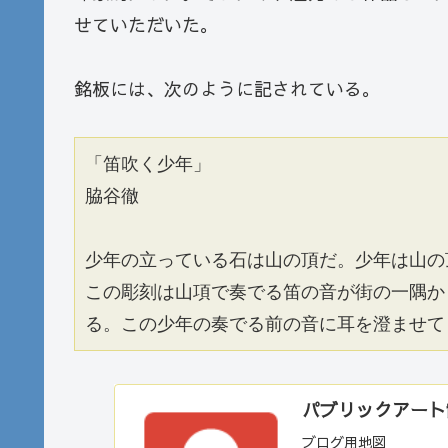
せていただいた。
銘板には、次のように記されている。
「笛吹く少年」
脇谷徹
少年の立っている石は山の頂だ。少年は山の
この彫刻は山項で奏でる笛の音が街の一隅か
る。この少年の奏でる前の音に耳を澄ませて
パブリックアート散歩
ブログ用地図