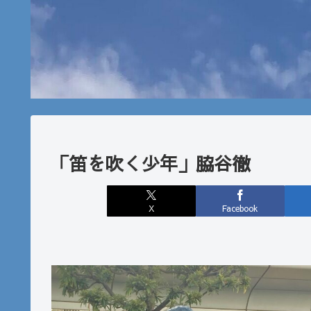
「笛を吹く少年」脇谷徹
X
Facebook