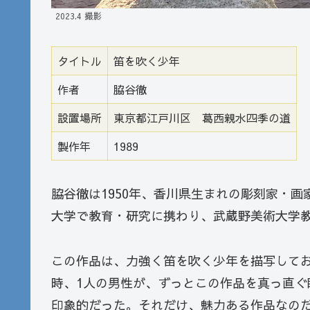
2023.4 撮影
タイトル
笛を吹く少年
作者
脇谷徹
設置場所
東京都江戸川区 葛西親水四季の道
製作年
1989
脇谷徹は1950年、香川県生まれの彫刻家・
大学で教育・研究に携わり、武蔵野美術大学
この作品は、力強く笛を吹く少年を描写して
時、1人の男性が、ずっとこの作品を真っ直
印象的だった。それだけ、魅力ある作品なの