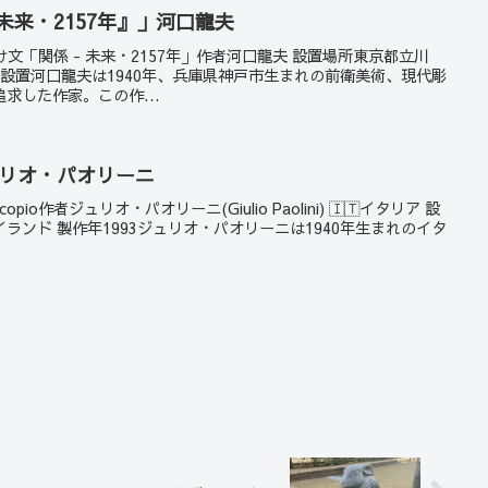
未来・2157年』」河口龍夫
つけ文「関係 - 未来・2157年」作者河口龍夫 設置場所東京都立川
94設置河口龍夫は1940年、兵庫県神戸市生まれの前衛美術、現代彫
求した作家。この作...
」ジュリオ・パオリーニ
scopio作者ジュリオ・パオリーニ(Giulio Paolini) 🇮🇹イタリア 設
ランド 製作年1993ジュリオ・パオリーニは1940年生まれのイタ