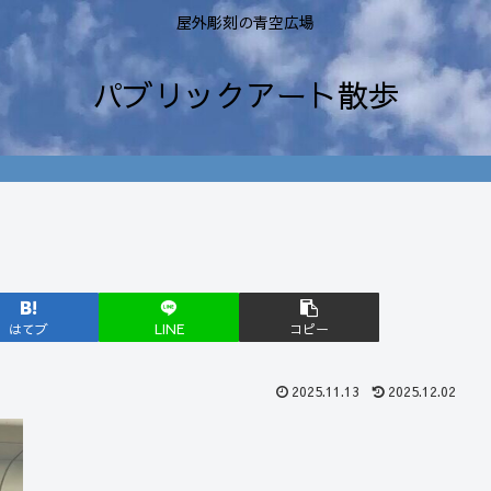
屋外彫刻の青空広場
パブリックアート散歩
はてブ
LINE
コピー
2025.11.13
2025.12.02