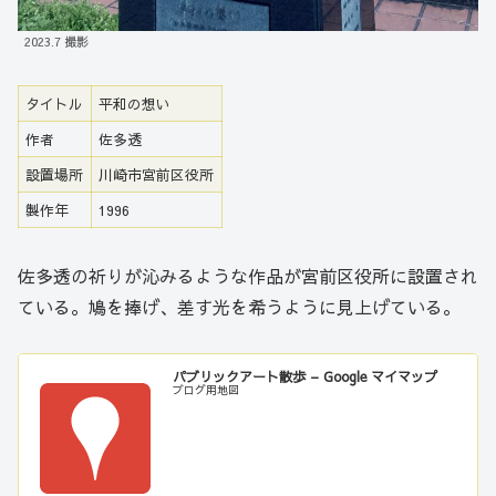
2023.7 撮影
タイトル
平和の想い
作者
佐多透
設置場所
川崎市宮前区役所
製作年
1996
佐多透の祈りが沁みるような作品が宮前区役所に設置され
ている。鳩を捧げ、差す光を希うように見上げている。
パブリックアート散歩 – Google マイマップ
ブログ用地図