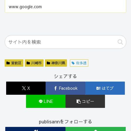
www.google.com
宮前区
川崎市
神奈川県
佐多透
シェアする
X
Facebook
はてブ
LINE
コピー
publisannをフォローする