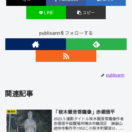
LINE
コピー
publisannをフォローする
publisann
関連記事
「桜木観音菩薩像」赤堀信平
横浜市
2023.5 撮影タイトル桜木観音菩薩像作者
赤堀信平設置場所横浜市鶴見区 諸嶽山
總持寺製作年1952この桜木町観音は、桜