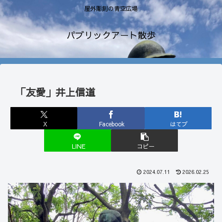
屋外彫刻の青空広場
パブリックアート散歩
「友愛」井上信道
X
Facebook
はてブ
LINE
コピー
2024.07.11
2026.02.25