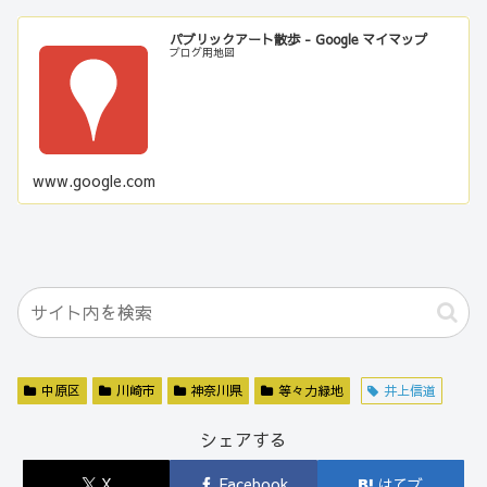
パブリックアート散歩 - Google マイマップ
ブログ用地図
www.google.com
中原区
川崎市
神奈川県
等々力緑地
井上信道
シェアする
X
Facebook
はてブ