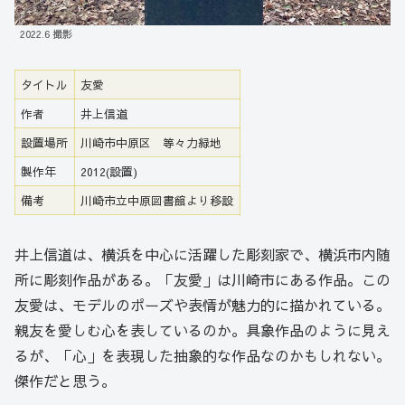
2022.6 撮影
タイトル
友愛
作者
井上信道
設置場所
川崎市中原区 等々力緑地
製作年
2012(設置)
備考
川崎市立中原図書館より移設
井上信道は、横浜を中心に活躍した彫刻家で、横浜市内随
所に彫刻作品がある。「友愛」は川崎市にある作品。この
友愛は、モデルのポーズや表情が魅力的に描かれている。
親友を愛しむ心を表しているのか。具象作品のように見え
るが、「心」を表現した抽象的な作品なのかもしれない。
傑作だと思う。