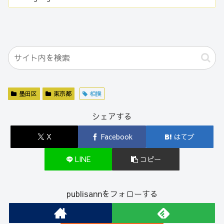
墨田区
東京都
相撲
シェアする
X
Facebook
はてブ
LINE
コピー
publisannをフォローする