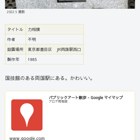
2022.5 撮影
タイトル
力相撲
作者
不明
設置場所
東京都墨田区 JR両国駅西口
製作年
1985
国技館のある両国駅にある。かわいい。
パブリックアート散歩 - Google マイマップ
ブログ用地図
www.google.com