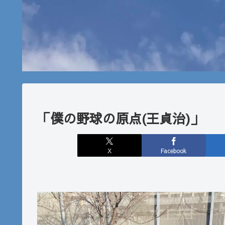
「僕の野球の原点(王貞治)」
X
Facebook