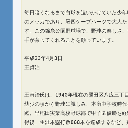
毎日暗くなるまで白球を追いかけていた少年
のメッカであり、厩四ケープハーツで大人た
す。この錦糸公園野球場で、野球の楽しさ、
手が育ってくれることを願っています。
平成23年4月3日
王貞治
王貞治氏は、1940年現在の墨田区八広三
幼少の頃から野球に親しみ、本所中学校時代
躍。早稲田実業高校野球部で甲子園優勝を経
得後、生涯本塁打数868本を達成するなど