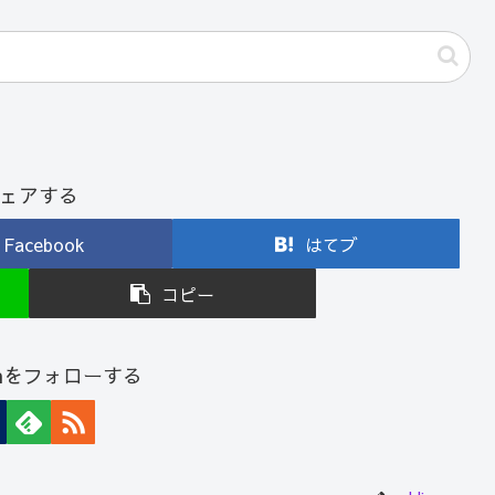
ェアする
Facebook
はてブ
コピー
sannをフォローする