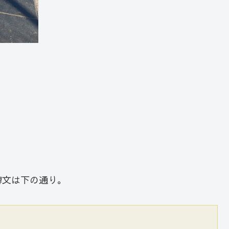
碑文は下の通り。