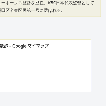
エーホークス監督を歴任。WBC日本代表監督として
墨田区名誉区民第一号に選ばれる。
 - Google マイマップ