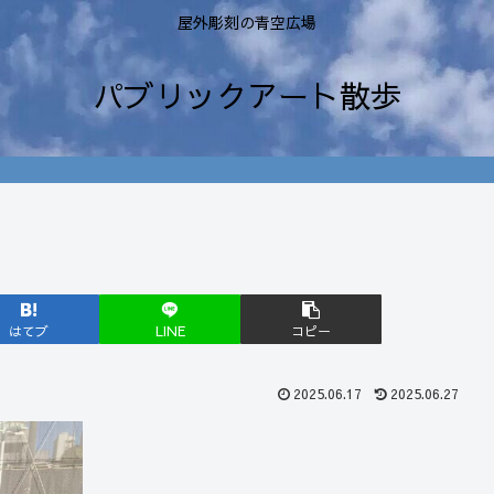
屋外彫刻の青空広場
パブリックアート散歩
はてブ
LINE
コピー
2025.06.17
2025.06.27