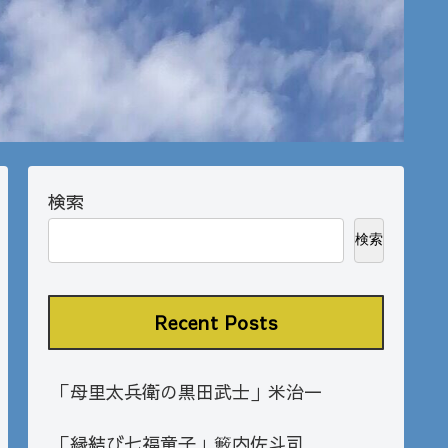
検索
検索
Recent Posts
「母里太兵衛の黒田武士」米治一
「縁結び七福童子」籔内佐斗司