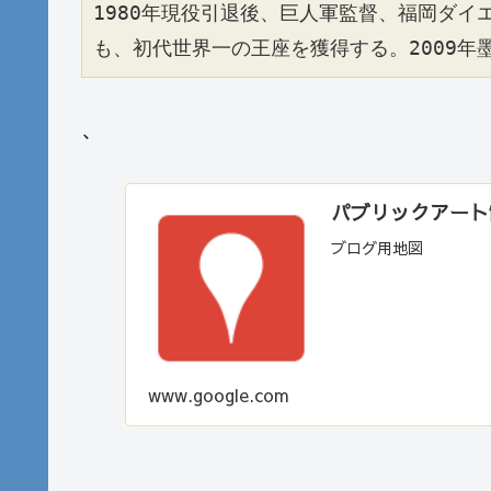
1980年現役引退後、巨人軍監督、福岡ダイ
も、初代世界一の王座を獲得する。2009年
、
パブリックアート散歩
ブログ用地図
www.google.com