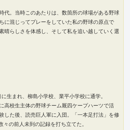
時代。当時このあたりは、数箇所の球場がある野球
ちに混じってプレーをしていた私の野球の原点で
素晴らしさを体感し、そして私を追い越していく選
丁目に生まれ、柳島小学校、業平小学校に通学。
に高校生主体の野球チーム厩四ケープハーツで活
験した後、読売巨人軍に入団。「一本足打法」を修
、数々の前人未到の記録を打ち立てた。