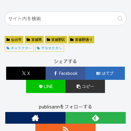
仙台市
宮城県
宮城野区
宮城野通り
キャラクター
やなせたかし
シェアする
X
Facebook
はてブ
LINE
コピー
publisannをフォローする