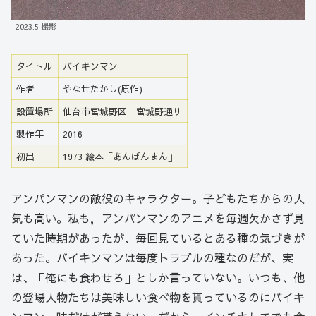
2023.5 撮影
タイトル
バイキンマン
作者
やなせたかし(原作)
設置場所
仙台市宮城野区 宮城野通り
製作年
2016
初出
1973 絵本「あんぱんまん」
アンパンマンの敵役のキャラクター。子どもたちからの人
気も高い。私も，アンパンマンのアニメを毎週欠かさず見
ていた時期があったが、毎回見ているとある種の気づきが
あった。バイキンマンは毎度トラブルの種なのだが、実
は、「俺にも食わせろ」としか言っていない。いつも、他
の登場人物たちは美味しい食べ物を貰っているのにバイキ