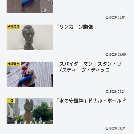
2026.06.01
「リンカーン胸像」
千代田区
2026.05.08
「スパイダーマン」スタン・リ
横須賀市
ー/スティーヴ・ディッコ
2026.04.21
「水の守護神」ドナル・ホールド
中区
2026.03.31