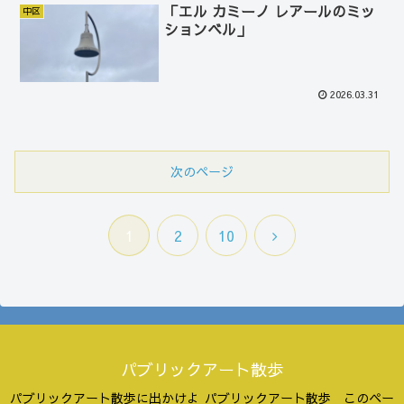
「エル カミーノ レアールのミッ
中区
ションベル」
2026.03.31
次のページ
次
1
2
10
へ
パブリックアート散歩
パブリックアート散歩に出かけよ
パブリックアート散歩 このペー