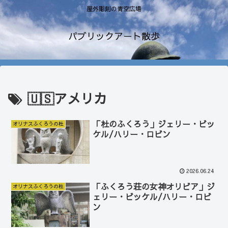
屋外彫刻の青空広場
パブリックアート散歩
🇺🇸アメリカ
「杜のふくろう」ジェリー・ビッ
オリナスふくろうの杜
ケル/ハリー・ロビン
2026.06.24
「ふくろう荘の女神オリビア」ジ
オリナスふくろうの杜
ェリー・ビッケル/ハリー・ロビ
ン