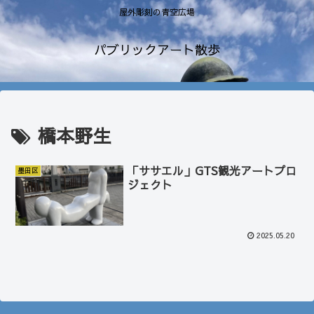
屋外彫刻の青空広場
パブリックアート散歩
橋本野生
「ササエル」GTS観光アートプロ
墨田区
ジェクト
2025.05.20