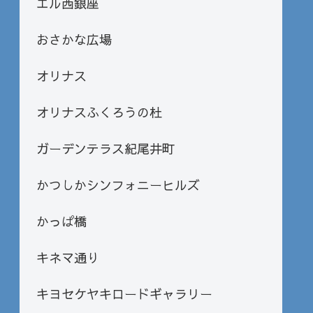
エル西銀座
おさかな広場
オリナス
オリナスふくろうの杜
ガーデンテラス紀尾井町
かつしかシンフォニーヒルズ
かっぱ橋
キネマ通り
キヨセケヤキロードギャラリー