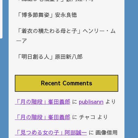
「博多節舞姿」安永良徳
「着衣の横たわる母と子」ヘンリー・ム
ーア
「明日創る人」原田新八郎
Recent Comments
「月の階段」峯田義郎
に
publisann
より
「月の階段」峯田義郎
に
チャコ
より
「見つめる女の子」阿部誠一
に
画像借用