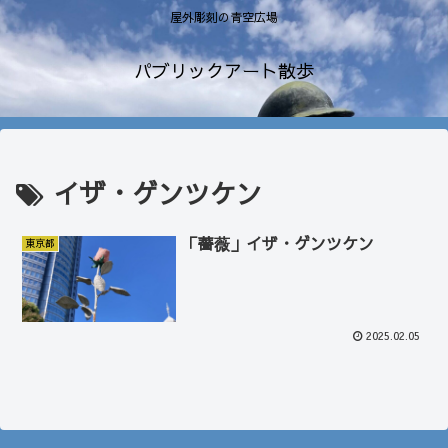
屋外彫刻の青空広場
パブリックアート散歩
イザ・ゲンツケン
「薔薇」イザ・ゲンツケン
東京都
2025.02.05