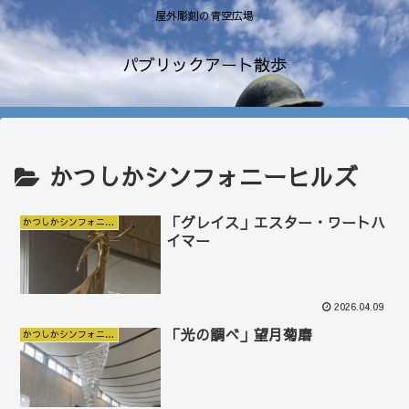
屋外彫刻の青空広場
パブリックアート散歩
かつしかシンフォニーヒルズ
「グレイス」エスター・ワートハ
かつしかシンフォニーヒルズ
イマー
2026.04.09
「光の調べ」望月菊磨
かつしかシンフォニーヒルズ