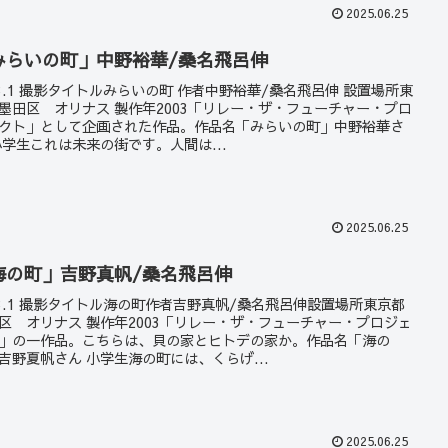
2025.06.25
みらいの町」中野裕華/桑名飛呂伸
23.1 撮影タイトルみらいの町 作者中野裕華/桑名飛呂伸 設置場所東
墨田区 オリナス 製作年2003「リレー・ザ・フューチャー・プロ
クト」として企画された作品。作品名「みらいの町」中野裕華さ
小学生これは未来の街です。人間は...
2025.06.25
海の町」吉野真帆/桑名飛呂伸
23.1 撮影タイトル海の町作者吉野真帆/桑名飛呂伸設置場所東京都
区 オリナス 製作年2003「リレー・ザ・フューチャー・プロジェ
」の一作品。こちらは、貝の家とヒトデの家か。作品名「海の
吉野夏帆さん 小学生海の町には、くらげ...
2025.06.25