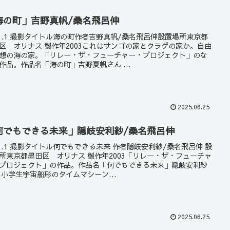
海の町」吉野真帆/桑名飛呂伸
23.1 撮影タイトル海の町作者吉野真帆/桑名飛呂伸設置場所東京都
区 オリナス 製作年2003これはサンゴの家とクラゲの家か。自由
想の海の家。「リレー・ザ・フューチャー・プロジェクト」のな
作品。作品名「海の町」吉野夏帆さん ...
2025.06.25
何でもできる未来」隠岐安利紗/桑名飛呂伸
23.1 撮影タイトル何でもできる未来 作者隠岐安利紗/桑名飛呂伸 設
所東京都墨田区 オリナス 製作年2003「リレー・ザ・フューチャ
プロジェクト」の作品。作品名「何でもできる未来」隠岐安利紗
 小学生宇宙船形のタイムマシーン...
2025.06.25