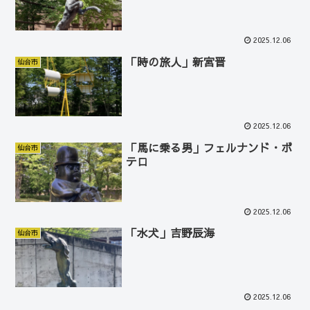
2025.12.06
「時の旅人」新宮晋
仙台市
2025.12.06
「馬に乗る男」フェルナンド・ボ
仙台市
テロ
2025.12.06
「水犬」吉野辰海
仙台市
2025.12.06