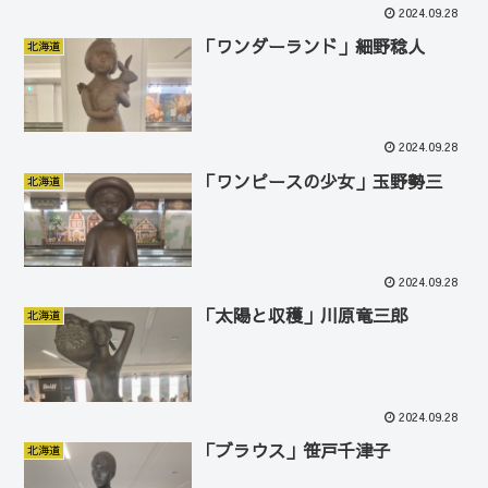
2024.09.28
「ワンダーランド」細野稔人
北海道
2024.09.28
「ワンピースの少女」玉野勢三
北海道
2024.09.28
「太陽と収穫」川原竜三郎
北海道
2024.09.28
「ブラウス」笹戸千津子
北海道