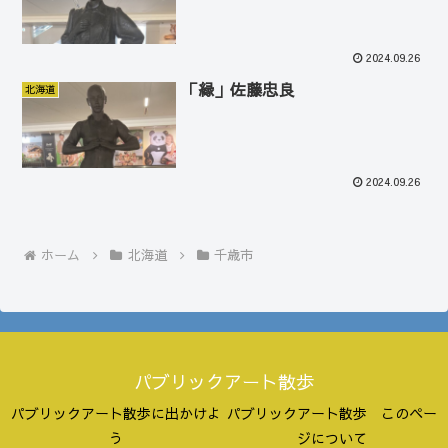
2024.09.26
「縁」佐藤忠良
北海道
2024.09.26
ホーム
北海道
千歳市
パブリックアート散歩
パブリックアート散歩に出かけよ
パブリックアート散歩 このペー
う
ジについて