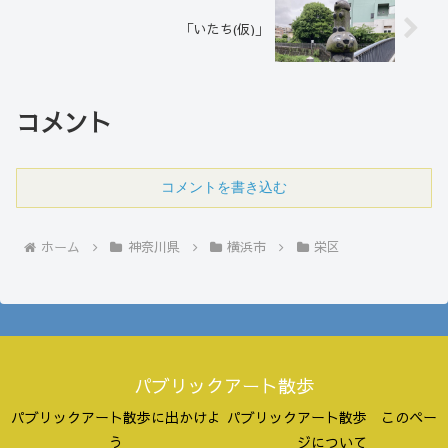
「いたち(仮)」
コメント
コメントを書き込む
ホーム
神奈川県
横浜市
栄区
パブリックアート散歩
パブリックアート散歩に出かけよ
パブリックアート散歩 このペー
う
ジについて