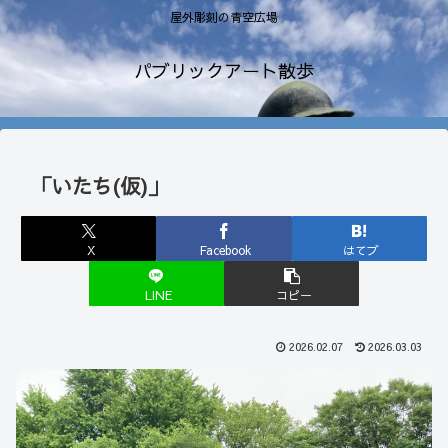
屋外彫刻の青空広場
パブリックアート散歩
「いたち(仮)」
X
Facebook
はてブ
LINE
コピー
2026.02.07
2026.03.03