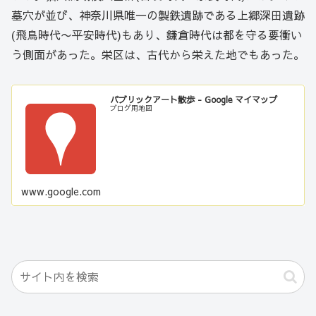
墓穴が並び、神奈川県唯一の製鉄遺跡である上郷深田遺跡
(飛鳥時代〜平安時代)もあり、鎌倉時代は都を守る要衝い
う側面があった。栄区は、古代から栄えた地でもあった。
パブリックアート散歩 - Google マイマップ
ブログ用地図
www.google.com