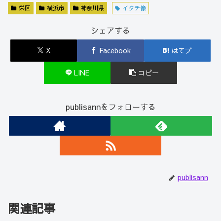
栄区
横浜市
神奈川県
イタチ像
シェアする
X
Facebook
はてブ
LINE
コピー
publisannをフォローする
publisann
関連記事