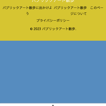
パブリックアート散歩
パブリックアート散歩に出かけよ
パブリックアート散歩 このペー
う
ジについて
プライバシーポリシー
© 2023 パブリックアート散歩.