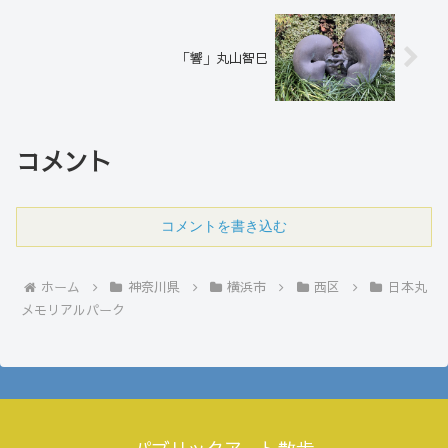
「響」丸山智巳
コメント
コメントを書き込む
ホーム
神奈川県
横浜市
西区
日本丸
メモリアルパーク