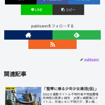
LINE
コピー
publisannをフォローする
publisann
関連記事
「竪琴に乗る少年少女楽団(仮)」
神奈川県
2022.8 撮影タイトル不明作者不明設置場
所神奈川県茅ヶ崎市 JR茅ヶ崎駅南口タ
イトル、作者ともに不明だが、茅ヶ崎駅