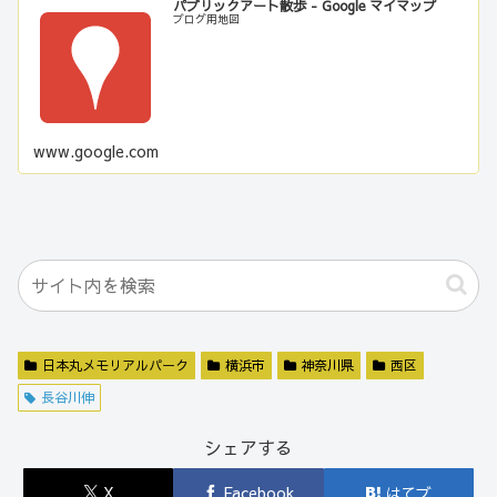
パブリックアート散歩 - Google マイマップ
ブログ用地図
www.google.com
日本丸メモリアルパーク
横浜市
神奈川県
西区
長谷川伸
シェアする
X
Facebook
はてブ