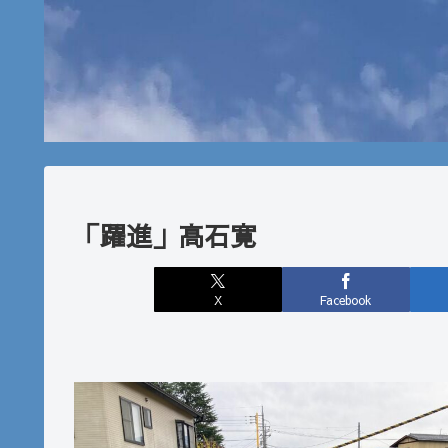
「躍進」高石寛
X
Facebook