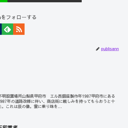
sannをフォローする
publisann
作者不明設置場所山梨県甲府市 エル西銀座製作年1987甲府市にある
987年の道路改修に伴い、商店街に親しみを持ってもらおうと十
。これは辰の像。雲に乗り珠を...
正和重孝