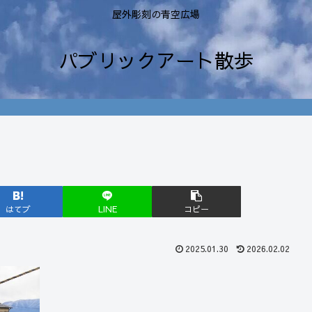
屋外彫刻の青空広場
パブリックアート散歩
はてブ
LINE
コピー
2025.01.30
2026.02.02