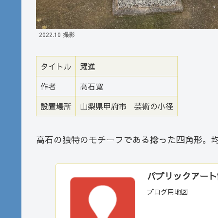
2022.10 撮影
タイトル
躍進
作者
高石寛
設置場所
山梨県甲府市 芸術の小径
高石の独特のモチーフである捻った四角形。
パブリックアート散歩
ブログ用地図