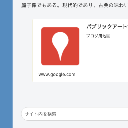
麗子像でもある。現代的であり、古典の味わ
パブリックアート散歩
ブログ用地図
www.google.com