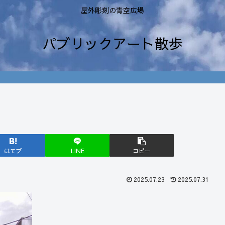
屋外彫刻の青空広場
パブリックアート散歩
はてブ
LINE
コピー
2025.07.23
2025.07.31