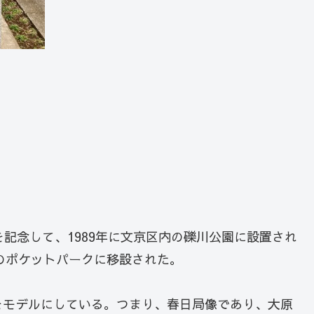
記念して、1989年に文京区内の礫川公園に設置され
前のポケットパークに移設された。
をモデルにしている。つまり、春日局像であり、大原