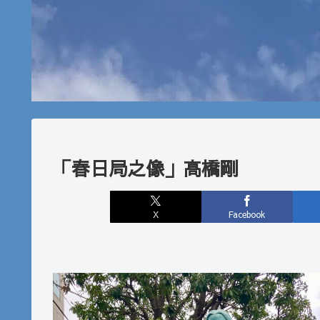
「春日局之像」高橋剛
X
Facebook