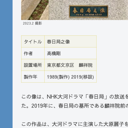
2023.2 撮影
タイトル
春日局之像
作者
高橋剛
設置場所
東京都文京区 麟祥院
製作年
1989(製作) 2019(移設)
この像は、NHK大河ドラマ「春日局」の放送を
た。2019年に、春日局の墓所である麟祥院
この作品は、大河ドラマに主演した大原麗子