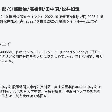
郎/分部順治/高橋剛/田中昭/松井如流
2.10 撮影分部順治（少女） 2022.10 撮影高橋剛(少年) 2025.1 撮
撮影松井如流 (書) 2022.10 撮影2025.1 撮影タイトル平和記念碑
ッニイ
ulunno）作者ウンベルト・トッニイ（Unberto Togny）🇮🇹イ
イタリア公園自分自身を大切に抱きしめている。幸せな瞬間。去り
いるのか。
 作者中村宏 設置場所東京都江戸川区 富士公園製作年1991中村宏は
の彫刻家。東京教育大学卒業。日展評議員。横浜国立大学で教鞭を
作品は、炎を受け渡す場面を...