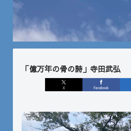
「億万年の骨の詩」寺田武弘
X
Facebook