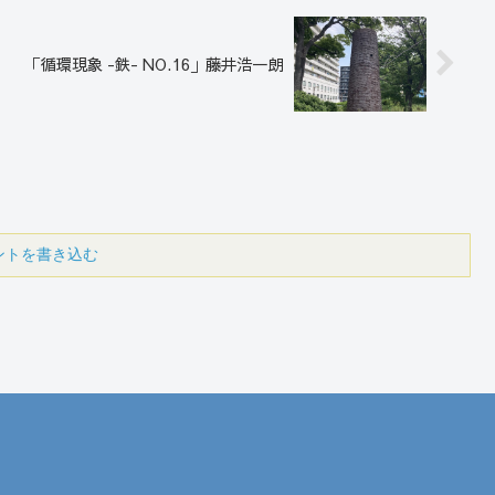
「循環現象 -鉄- NO.16」藤井浩一朗
ントを書き込む