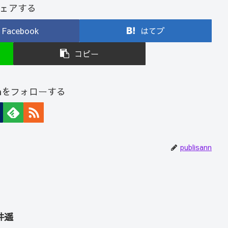
ェアする
Facebook
はてブ
コピー
sannをフォローする
publisann
井遥