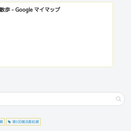
 - Google マイマップ
展
第3回横浜彫刻展