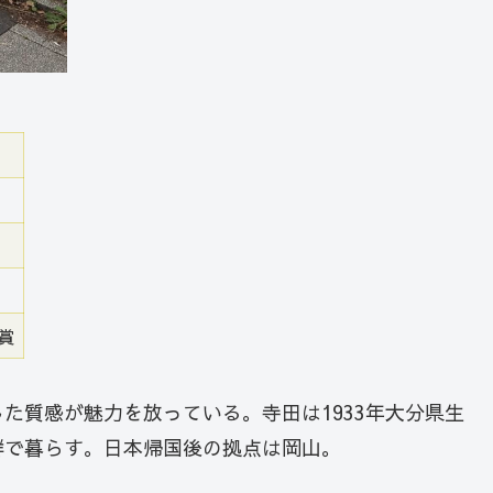
賞
た質感が魅力を放っている。寺田は1933年大分県生
鮮で暮らす。日本帰国後の拠点は岡山。