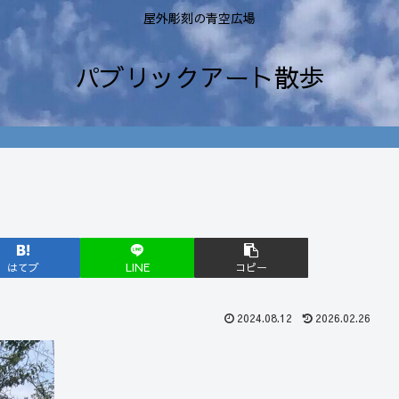
屋外彫刻の青空広場
パブリックアート散歩
はてブ
LINE
コピー
2024.08.12
2026.02.26