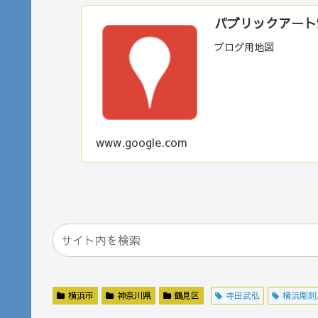
パブリックアート散歩
ブログ用地図
www.google.com
横浜市
神奈川県
鶴見区
寺田武弘
横浜彫刻