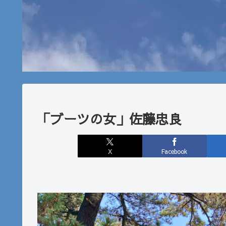
「ブーツの女」佐藤忠良
X
Facebook