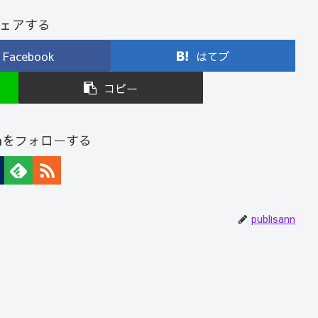
ェアする
Facebook
はてブ
コピー
sannをフォローする
publisann