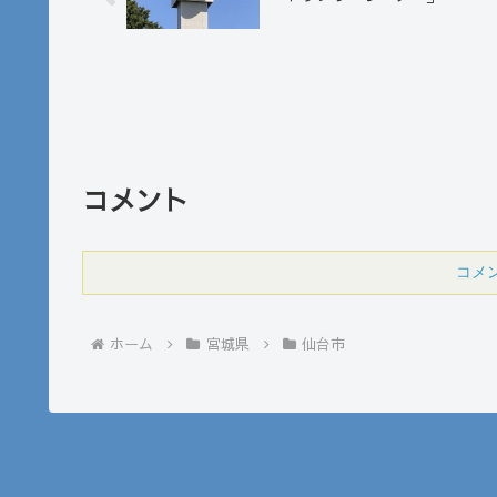
コメント
コメ
ホーム
宮城県
仙台市