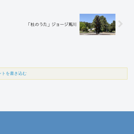
「杜のうた」ジョージ蔦川
ントを書き込む