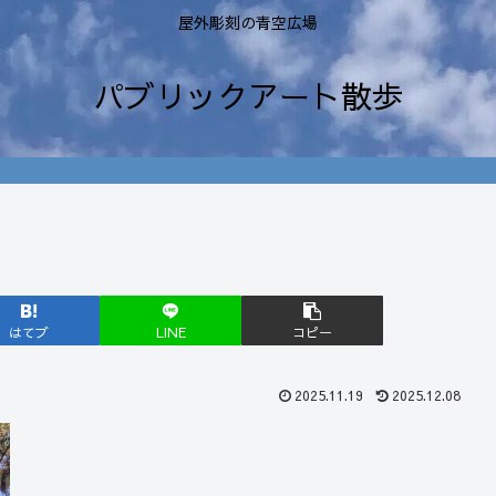
屋外彫刻の青空広場
パブリックアート散歩
はてブ
LINE
コピー
2025.11.19
2025.12.08