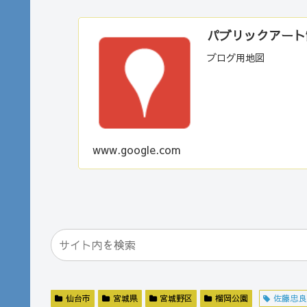
パブリックアート散歩
ブログ用地図
www.google.com
仙台市
宮城県
宮城野区
榴岡公園
佐藤忠良