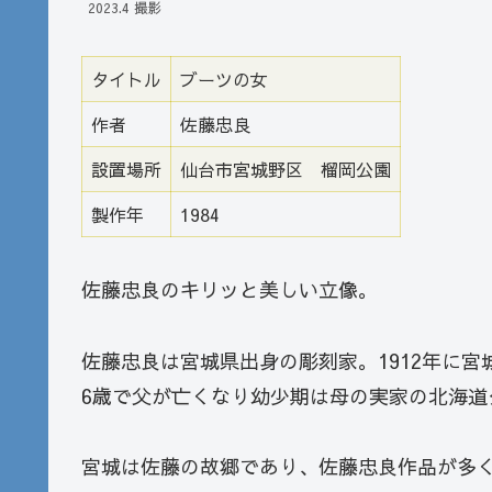
2023.4 撮影
タイトル
ブーツの女
作者
佐藤忠良
設置場所
仙台市宮城野区 榴岡公園
製作年
1984
佐藤忠良のキリッと美しい立像。
佐藤忠良は宮城県出身の彫刻家。1912年に
6歳で父が亡くなり幼少期は母の実家の北海道
宮城は佐藤の故郷であり、佐藤忠良作品が多