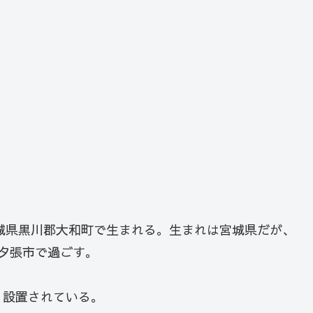
宮城県黒川郡大和町で生まれる。生まれは宮城県だが、
夕張市で過ごす。
く設置されている。