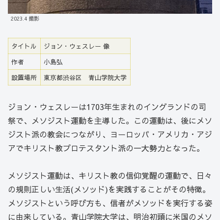
2023.4 撮影
タイトル
ジョン・ウェスレー 像
作者
小島弘
設置場所
東京都渋谷区 青山学院大学
ジョン・ウェスレーは1703年生まれのイングランドの司
祭で、メソジスト運動を主導した。この運動は、後にメソ
ジスト派の教会につながり、ヨーロッパ・アメリカ・アジ
アでキリスト教プロテスタント派の一大勢力となった。
メソジスト運動は、キリスト教の信仰覚醒の運動で、日々
の規則正しい生活(メソッド)を実践することがその特徴。
メソジストという呼び方も、信者がメソッドを実行する姿
に由来している。青山学院大学は、明治初頭に米国のメソ