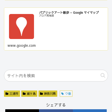
パブリックアート散歩 – Google マイマップ
ブログ用地図
www.google.com
三浦市
城ケ島
神奈川県
ウ像
シェアする