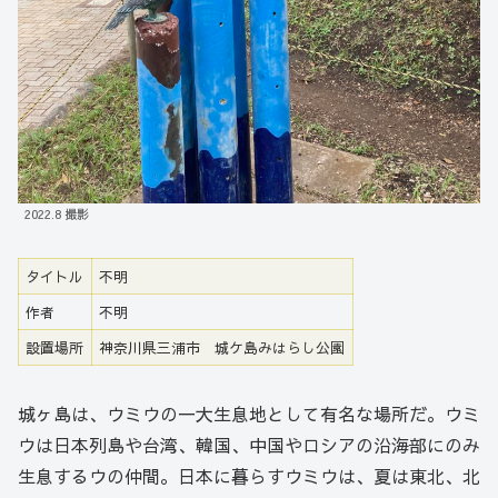
2022.8 撮影
タイトル
不明
作者
不明
設置場所
神奈川県三浦市 城ケ島みはらし公園
城ヶ島は、ウミウの一大生息地として有名な場所だ。ウミ
ウは日本列島や台湾、韓国、中国やロシアの沿海部にのみ
生息するウの仲間。日本に暮らすウミウは、夏は東北、北