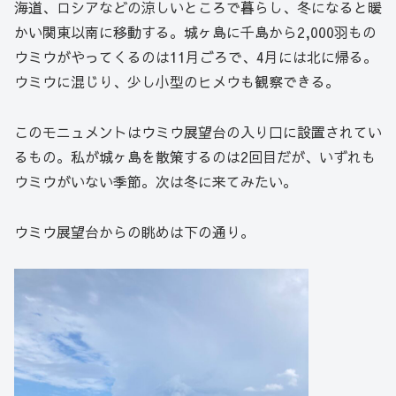
海道、ロシアなどの涼しいところで暮らし、冬になると暖
かい関東以南に移動する。城ヶ島に千島から2,000羽もの
ウミウがやってくるのは11月ごろで、4月には北に帰る。
ウミウに混じり、少し小型のヒメウも観察できる。
このモニュメントはウミウ展望台の入り口に設置されてい
るもの。私が城ヶ島を散策するのは2回目だが、いずれも
ウミウがいない季節。次は冬に来てみたい。
ウミウ展望台からの眺めは下の通り。