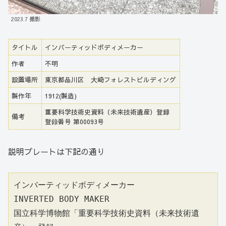
2023.7 撮影
タイトル
インバーティッドボディメーカー
作者
不明
設置場所
東京都品川区 大崎フォレストビルディング
製作年
1912(製造)
重要科学技術史資料（未来技術遺産）登録
備考
登錄番号 第00093号
説明プレートは下記の通り
インバーティッドボディメーカー
INVERTED BODY MAKER
国立科学博物館「重要科学技術史資料（未来技術遺