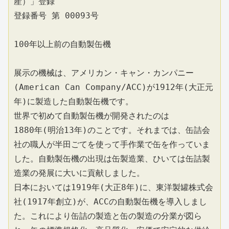
産）」登録
登録番号 第 00093号
100年以上前の自動製缶機
展示の機械は、アメリカン・キャン・カンパニー
(American Can Company/ACC)が1912年(大正元
年)に製造した自動製缶機です。
世界で初めて自動製缶機が開発されたのは
1880年(明治13年)のことです。それまでは、缶詰会
社の職人が半田ごてを使って手作業で缶を作っていま
した。自動製缶機の出現は缶製造業、ひいては缶詰製
造業の発展に大いに貢献しました。
日本においては1919年(大正8年)に、東洋製罐株式会
社(1917年創立)が、ACCの自動製缶機を導入しまし
た。これにより缶詰の製造と缶の製造の分業が図ら