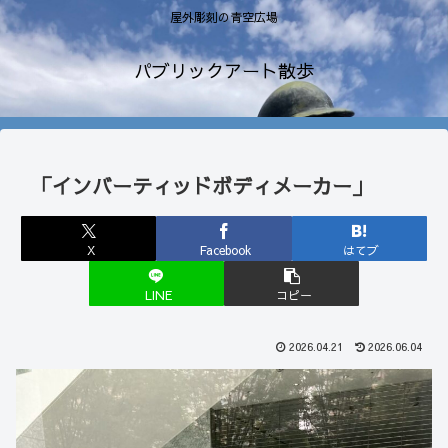
屋外彫刻の青空広場
パブリックアート散歩
「インバーティッドボディメーカー」
X
Facebook
はてブ
LINE
コピー
2026.04.21
2026.06.04