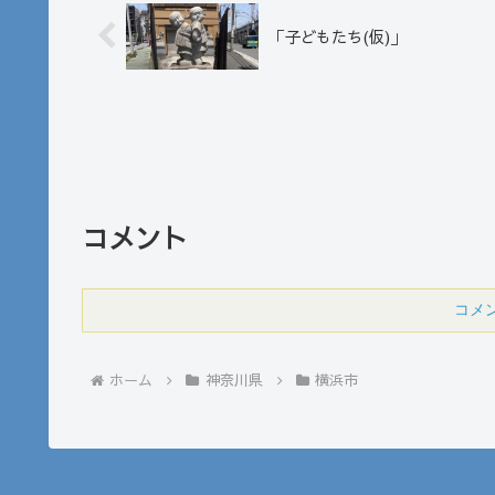
「子どもたち(仮)」
コメント
コメ
ホーム
神奈川県
横浜市