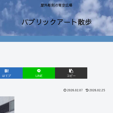
屋外彫刻の青空広場
パブリックアート散歩
はてブ
LINE
コピー
2026.02.07
2026.02.25