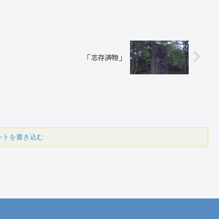
「志存済物」
ントを書き込む