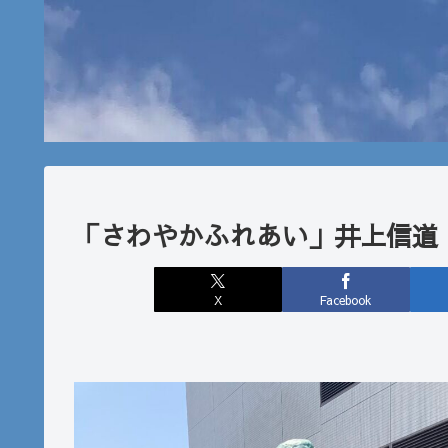
「さわやかふれあい」井上信道
X
Facebook