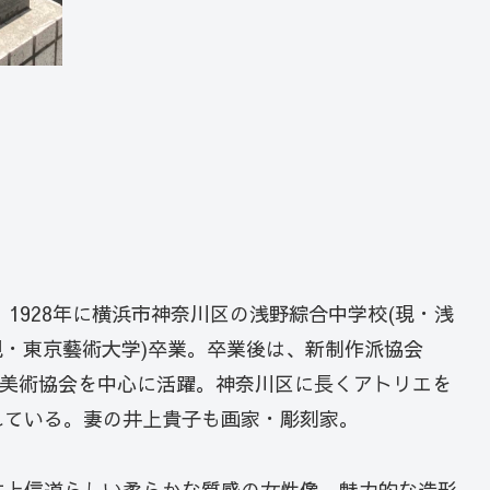
。1928年に横浜市神奈川区の浅野綜合中学校(現・浅
(現・東京藝術大学)卒業。卒業後は、新制作派協会
由美術協会を中心に活躍。神奈川区に長くアトリエを
れている。妻の井上貴子も画家・彫刻家。
井上信道らしい柔らかな質感の女性像。魅力的な造形