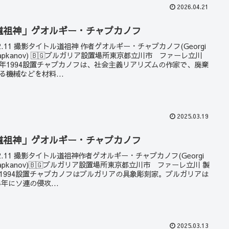
2026.04.21
道祖神」ゲオルギー・チャプカノフ
22.11 撮影タイトル道祖神 作者ゲオルギー・チャプカノフ(Georgi
hapkanov) 🇧🇬ブルガリア設置場所東京都立川市 ファーレ立川
年1994設置チャプカノフは、社会主義リアリズムの作家で、廃棄
る機械などを材料...
2025.03.19
道祖神」ゲオルギー・チャプカノフ
22.11 撮影タイトル道祖神作者ゲオルギー・チャプカノフ(Georgi
hapkanov)🇧🇬ブルガリア設置場所東京都立川市 ファーレ立川 製
1994設置チャプカノフはブルガリアの具象彫刻家。ブルガリアは
44年にソ連の侵攻...
2025.03.13