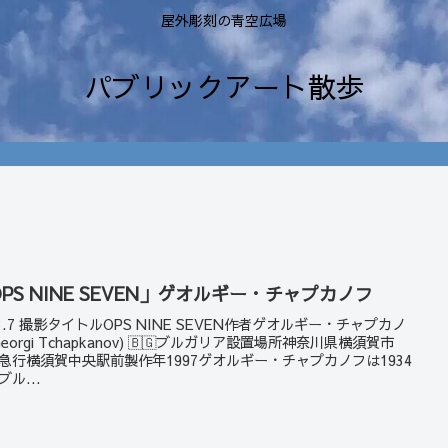
屋外彫刻の青空広場
パブリックアート散歩
PS NINE SEVEN」ゲオルギー・チャプカノフ
23.7 撮影タイトルOPS NINE SEVEN作者ゲオルギー・チャプカノ
Georgi Tchapkanov) 🇧🇬ブルガリア設置場所神奈川県横須賀市
急行横須賀中央駅前製作年1997ゲオルギー・チャプカノフは1934
ブル...