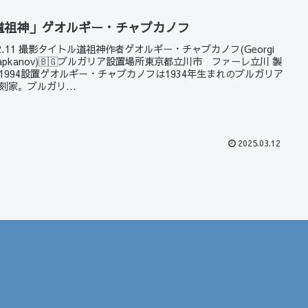
道祖神」ゲオルギー・チャプカノフ
22.11 撮影タイトル道祖神作者ゲオルギー・チャプカノフ(Georgi
hapkanov)🇧🇬ブルガリア設置場所東京都立川市 ファーレ立川 製
1994設置ゲオルギー・チャプカノフは1934年生まれのブルガリア
刻家。ブルガリ...
2025.03.12