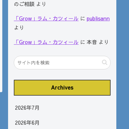
のご相談
より
「Grow」ラム・カツィール
に
publisann
より
「Grow」ラム・カツィール
に
本音
より
Archives
2026年7月
2026年6月