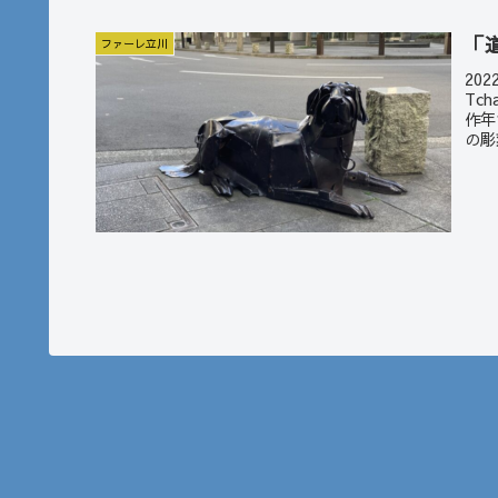
「
ファーレ立川
20
Tc
作年
の彫