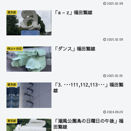
2025.02.09
「a – z」福田繁雄
東京都
2025.02.09
「ダンス」福田繁雄
保土ヶ谷区
2025.02.05
「3. ･･･111,112,113･･･」福田繁
東京都
雄
2024.09.20
「潮風公園島の日曜日の午後」福
東京都
田繁雄