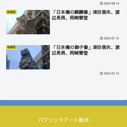
2024.08.14
「日本橋の麒麟像」津田信夫、渡
中央区
辺長男、岡崎雪聲
2024.07.15
「日本橋の獅子像」津田信夫、渡
中央区
辺長男、岡崎雪聲
2024.07.13
パブリックアート散歩