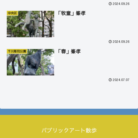
2024.09.26
「牧童」峯孝
中央区
2024.09.26
「春」峯孝
千川彫刻公園
2024.07.07
パブリックアート散歩