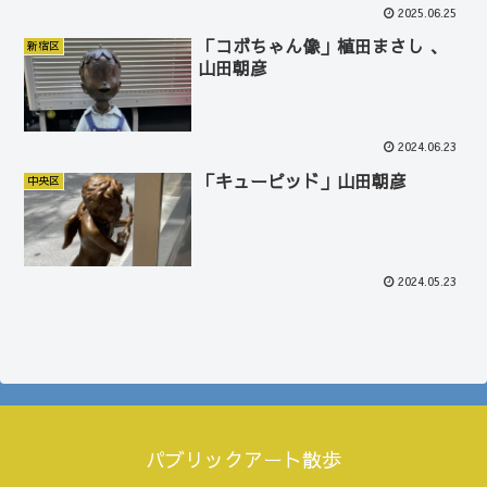
2025.06.25
「コボちゃん像」植田まさし 、
新宿区
山田朝彦
2024.06.23
「キューピッド」山田朝彦
中央区
2024.05.23
パブリックアート散歩