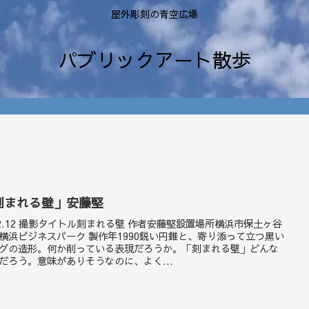
屋外彫刻の青空広場
パブリックアート散歩
刻まれる壁」安藤堅
22.12 撮影タイトル刻まれる壁 作者安藤堅設置場所横浜市保土ヶ谷
横浜ビジネスパーク 製作年1990鋭い円錐と、寄り添って立つ黒い
グの造形。何か削っている表現だろうか。「刻まれる壁」どんな
だろう。意味がありそうなのに、よく...