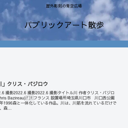
屋外彫刻の青空広場
パブリックアート散歩
川」クリス・バジロウ
22.6 撮影2022.6 撮影2022.6 撮影タイトル川 作者クリス・バジロ
Chris Bazireau)🇫🇷フランス 設置場所埼玉県川口市 川口西公園
年1996森と一体化している作品。川は、川筋を流れているだけで
、森...