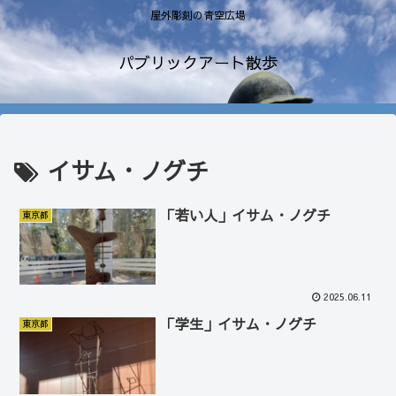
屋外彫刻の青空広場
パブリックアート散歩
イサム・ノグチ
「若い人」イサム・ノグチ
東京都
2025.06.11
「学生」イサム・ノグチ
東京都