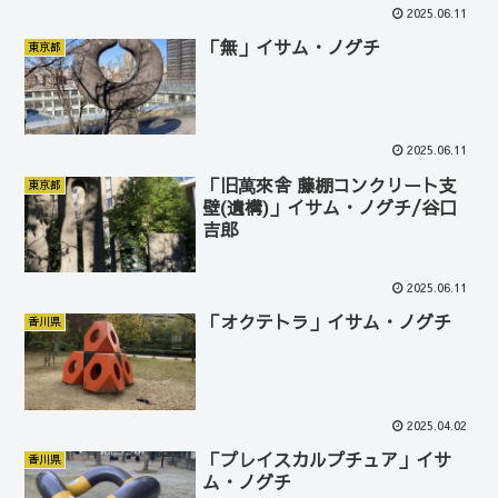
2025.06.11
「無」イサム・ノグチ
東京都
2025.06.11
「旧萬來舎 藤棚コンクリート支
東京都
壁(遺構)」イサム・ノグチ/谷口
吉郎
2025.06.11
「オクテトラ」イサム・ノグチ
香川県
2025.04.02
「プレイスカルプチュア」イサ
香川県
ム・ノグチ