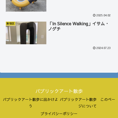
2025.04.02
「In Silence Walking」イサム・
新宿区
ノグチ
2024.07.23
パブリックアート散歩
パブリックアート散歩に出かけよ
パブリックアート散歩 このペー
う
ジについて
プライバシーポリシー