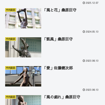
2025.12.07
「風と花」桑原巨守
千代田区
2024.05.13
「凱風」桑原巨守
千代田区
2023.06.13
「愛」佐藤健次郎
千代田区
2023.06.13
「風の戯れ」桑原巨守
千代田区