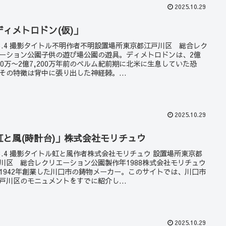
2025.10.29
ディメトロドン(仮)」
23.4 撮影タイトル不明作者不明設置場所東京都江戸川区 総合レク
ーション公園子供の遊び場公園の遊具。ディメトロドンは、2億
500万〜2億7,200万年前のペルム紀前期に北米に生息していた恐
その特徴は背中に張り出した神経棘。...
2025.10.29
虹と風(時計台)」株式会社モリチュウ
23.4 撮影タイトル虹と風作者株式会社モリチュウ 設置場所東京都
川区 総合レクリエーション公園製作年1988株式会社モリチュウ
1942年創業した川口市の鋳物メーカー。このサイトでは、川口市
戸川区のモニュメントをすでに紹介し...
2025.10.29