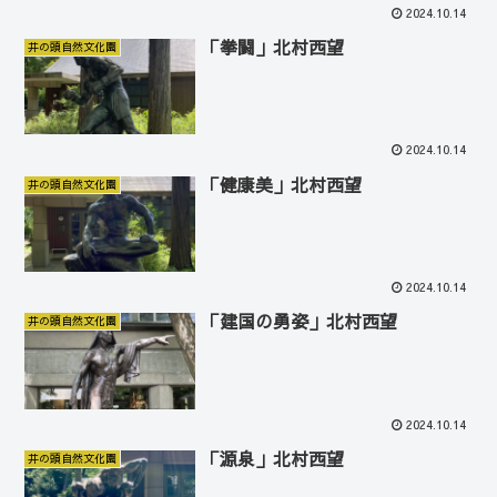
2024.10.14
「拳闘」北村西望
井の頭自然文化園
2024.10.14
「健康美」北村西望
井の頭自然文化園
2024.10.14
「建国の勇姿」北村西望
井の頭自然文化園
2024.10.14
「源泉」北村西望
井の頭自然文化園