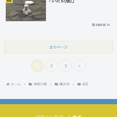
「いたち(仮)」
栄区
2026.02.13
次のページ
次
1
2
3
へ
ホーム
神奈川県
横浜市
栄区