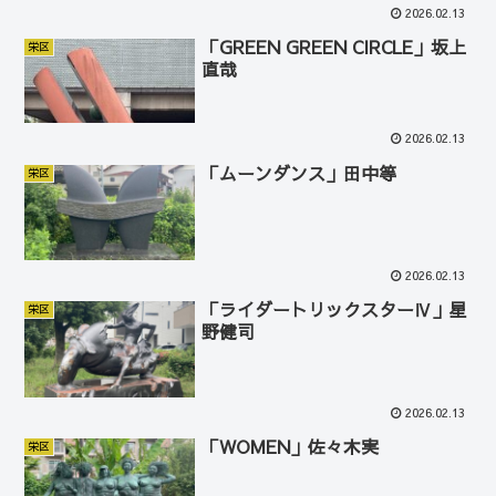
2026.02.13
「GREEN GREEN CIRCLE」坂上
栄区
直哉
2026.02.13
「ムーンダンス」田中等
栄区
2026.02.13
「ライダートリックスターⅣ」星
栄区
野健司
2026.02.13
「WOMEN」佐々木実
栄区