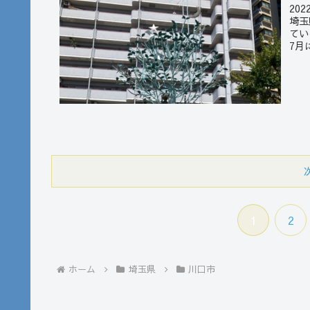
20
埼玉
てい
7月
1
2
ホーム
埼玉県
川口市