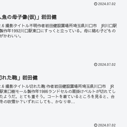
2024.07.02
人魚の母子像(仮)」岩田健
22.6 撮影タイトル不明作者岩田健設置場所埼玉県川口市 JR川口駅
製作年1992川口駅東口にすっくと立っている。母に絡む子どもの
がかわいい。
2024.07.02
切れた鞄」岩田健
22.6 撮影タイトル切れた鞄 作者岩田健設置場所埼玉県川口市 JR
駅東口樹モール製作年1986ランドセルの肩掛けベルトが切れてし
たようだ。とても重そう。コートを着ているところを見ると、台
冬の吹雪か？いずれにしても、かなり辛...
2024.07.02