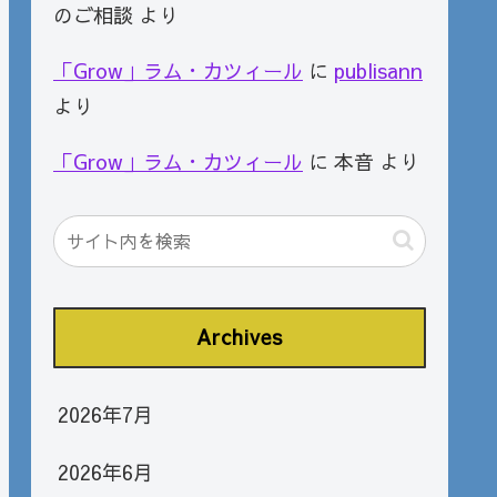
のご相談
より
「Grow」ラム・カツィール
に
publisann
より
「Grow」ラム・カツィール
に
本音
より
Archives
2026年7月
2026年6月