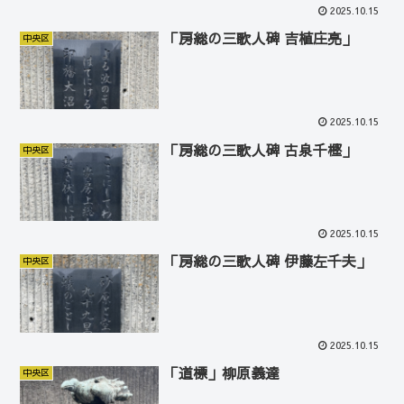
2025.10.15
「房総の三歌人碑 吉植庄亮」
中央区
2025.10.15
「房総の三歌人碑 古泉千樫」
中央区
2025.10.15
「房総の三歌人碑 伊藤左千夫」
中央区
2025.10.15
「道標」柳原義達
中央区