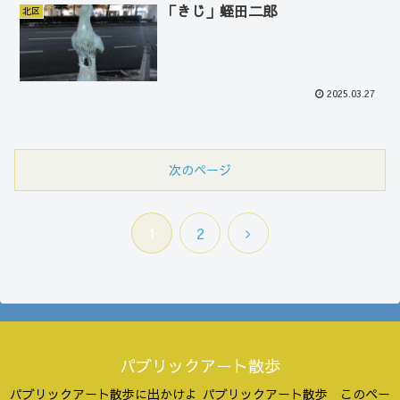
「きじ」蛭田二郎
北区
2025.03.27
次のページ
次
1
2
へ
パブリックアート散歩
パブリックアート散歩に出かけよ
パブリックアート散歩 このペー