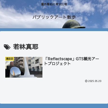
屋外彫刻の青空広場
パブリックアート散歩
若林真耶
「Reflectscape」GTS観光アー
墨田区
トプロジェクト
2025.05.20