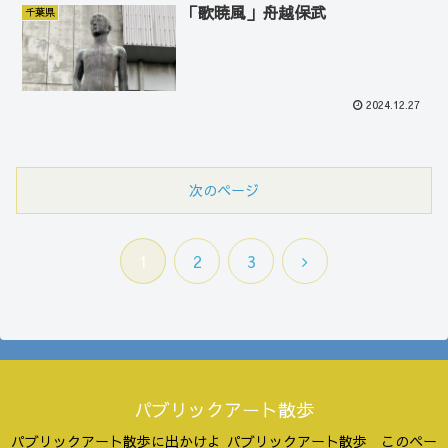
「歌暁風」舟越保武
千葉県
2024.12.27
次のページ
次
1
2
3
へ
パブリックアート散歩
パブリックアート散歩に出かけよ
パブリックアート散歩 このペー