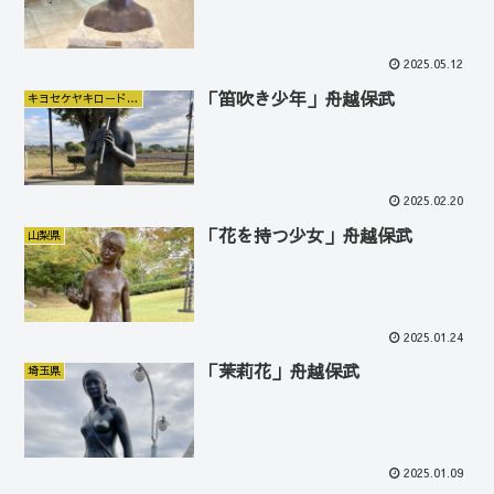
2025.05.12
「笛吹き少年」舟越保武
キヨセケヤキロードギャラリー
2025.02.20
「花を持つ少女」舟越保武
山梨県
2025.01.24
「茉莉花」舟越保武
埼玉県
2025.01.09